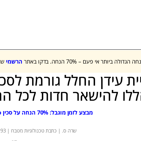
הרשמי
של
ית עידן החלל גורמת לסכי
ללו להישאר חדות לכל הח
מבצע לזמן מוגבל: ‎70%‎ הנחה על סכין Matsato
שרה ס. | כתבת טכנולוגיות מטבח | ‎47,293‎ צפיות