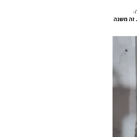
-
יות. זה משנה