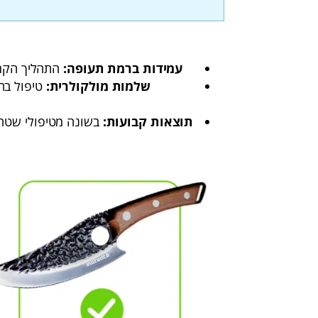
עמידות ברמת תעופה:
התהליך הקריוגני יוצר להב שהוא 
שלמות מולקולרית:
טיפול בה
תוצאות קבועות:
בשונה מטיפולי שטח,