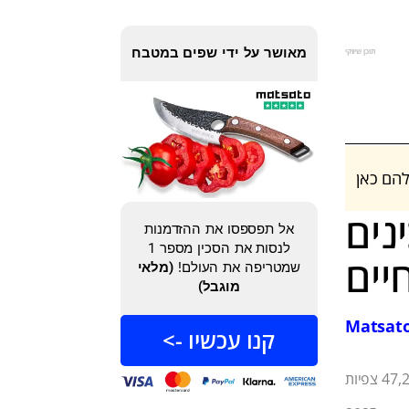
מאושר על ידי שפים במטבח
תוכן שיווקי
הם כאן
נים
אל תפספסו את ההזדמנות
לנסות את הסכין מספר 1
יים
שמטריפה את העולם!
(מלאי
מוגבל)
קנו עכשיו ->