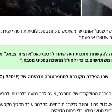
ך שנים? אומני יפן משתמשים כעת בטכנולוגיית תעופה ליצירת 
 שנוצרו אי פעם.”
להקשחת מתכות היה שמור לרכיבי נאס”א וציוד צבאי,” מ
ו משתמשים בו כדי לחולל מהפכה בסכיני מטבח.”
–
שבו הפלדה מקוררת לטמפרטורה מדהימה ש
המבנה המולקולרי של המתכת, ויוצר להב כמעט בלתי ניתן להריס
נולוגיה זו זמינה לבשלנים ביתיים. כל להב עובר תהליך הקפא