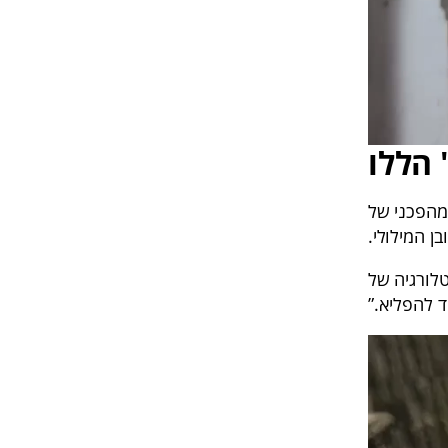
הללו
מהפכני של
לורגיה של
 להפליא.”