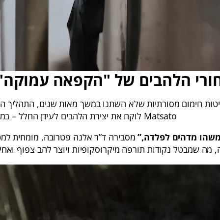
רי הלהבים של "הקפאה עמוקה" 
שיטות חימום מסורתיות שלא השתנו במשך מאות שנים, התהליך ה
Matsato לוקח את יצירת הלהבים לעידן החלל – במובן המילולי.
מסבירה ד”ר אלנה פטרובה, מומחית למט
 מה שמבטל נקודות תורפה מיקרוסקופיות ויוצר להב צפוף ואחיד