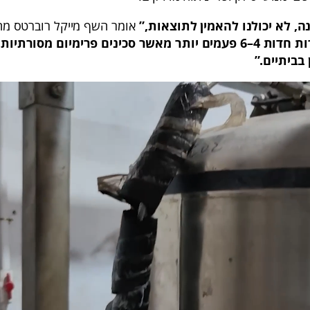
, לא יכולנו להאמין לתוצאות,”
אומר השף מייקל רוברטס מה
“הן נשארות חדות 4–6 פעמים יותר מאשר סכינים פרימיום מסורת
בביתיים.”