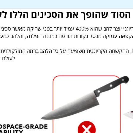
הסוד שהופך את הסכינים הללו לש
‎400%‎ עמיד יותר בפני שחיקה מאשר סכינים מסורתיות
קפאה עמוקה מבטל נקודות תורפה במבנה הפלדה, והלהב כמעט 
 ההקשחה הקריוגנית משפיעה על כל הלהב ברמה המולקולרית –
לעולם 