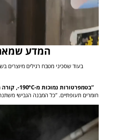
המדע שמאחו
בעוד שסכיני מטבח רגילים מיוצרים ב
“בטמפרטורות נמוכות מ-‎-190°C‎, קורה משהו מדהים לפלדה,”
חומרים תעופתיים. “כל המבנה הגבישי משתנה,