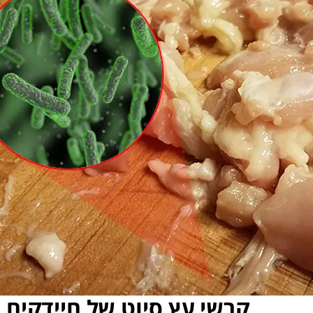
קרשי עץ סיוט של חיידקים 