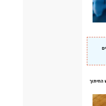
ים
 החיתוך