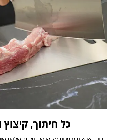
כל חיתוך, קיצוץ
רוב האנשים סומכים על קרש החיתוך שלהם שיהי