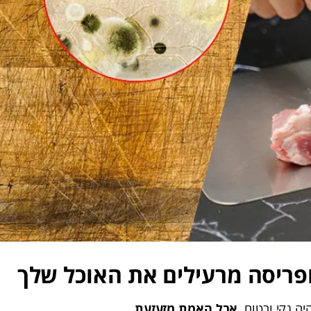
 ופריסה מרעילים את האוכל שלך
ה נקי ובטוח.
אבל האמת מזעזעת.