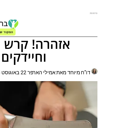
פרסומת
אזהרה! קרש ה
וחיידקים
דו”ח מיוחד מאת אמילי הארפר 22 באוגוסט 2025