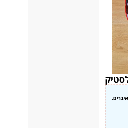
לסטיק
יברים.