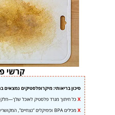
קרשי פ
סיכון בריאותי: מיקרופלסטיקים נמצאים במ
X
כל חיתוך מגרד פלסטיק לאוכל שלך—חלקיק
X
מכילים BPA וכימיקלים “נצחיים”, המקושרים לסרטן והפרעות הורמונליות.