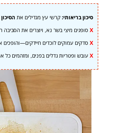
סיכון בריאותי:
קרשי עץ מגדילים את
הסיכון ש
X
סופגים מיצי בשר נא, ויוצרים את הסביבה ה
X
סדקים עמוקים לוכדים חיידקים—והופכים א
X
עובש ופטריות גדלים בפנים, ומזהמים כל אר