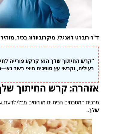
ד”ר רוברט לאנגלי, מיקרוביולוג בכיר, מזהיר:
“קרש החיתוך שלך הוא קרקע פורייה לחיי
רעילים, וקרשי עץ סופגים מיצי בשר נא—מ
אזהרה: קרש החיתוך שלך 
מרבית המטבחים הביתיים מזוהמים מבלי לדעת על
שלך.