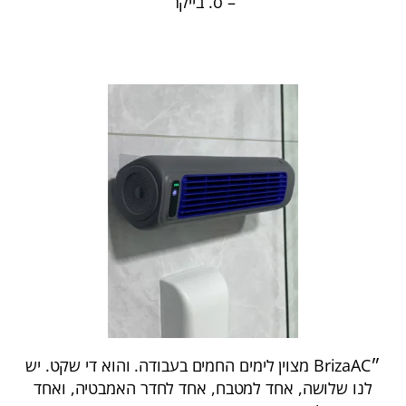
– ס. בייקר
״BrizaAC מצוין לימים החמים בעבודה. והוא די שקט. יש
לנו שלושה, אחד למטבח, אחד לחדר האמבטיה, ואחד