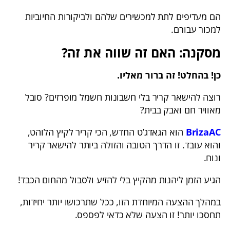
הם מעדיפים לתת למכשירים שלהם ולביקורות החיוביות
למכור עבורם.
מסקנה: האם זה שווה את זה?
כן! בהחלט! זה ברור מאליו.
רוצה להישאר קריר בלי חשבונות חשמל מופרזים? סובל
מאוויר חם ואבק בבית?
BrizaAC
הוא הגאדג’ט החדש, הכי קריר לקיץ הלוהט,
והוא עובד. זו הדרך הטובה והזולה ביותר להישאר קריר
ונוח.
הגיע הזמן ליהנות מהקיץ בלי להזיע ולסבול מהחום הכבד!
במהלך ההצעה המיוחדת הזו, ככל שתרכושו יותר יחידות,
תחסכו יותר! זו הצעה שלא כדאי לפספס.