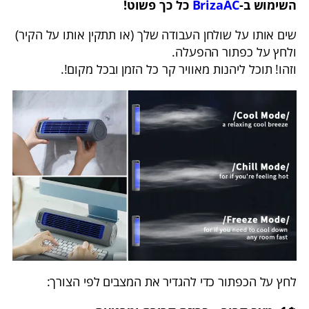
השימוש ב-
BrizaAC
כל כך פשוט!
שים אותו על שולחן העבודה שלך (או תתקין אותו על הקיר)
ולחץ על כפתור ההפעלה.
וזהו! תוכל ליהנות מאוויר קר כל הזמן ובכל מקום!.
לחץ על הכפתור כדי להגדיר את המצבים לפי הצורך: