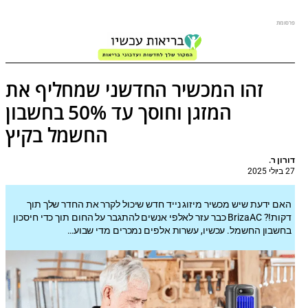
פרסומת
זהו המכשיר החדשני שמחליף את
המזגן וחוסך עד 50% בחשבון
החשמל בקיץ
דורון ר.
27 ביולי 2025
האם ידעת שיש מכשיר מיזוג נייד חדש שיכול לקרר את החדר שלך תוך
דקות!? BrizaAC כבר עזר לאלפי אנשים להתגבר על החום תוך כדי חיסכון
בחשבון החשמל. עכשיו, עשרות אלפים נמכרים מדי שבוע…