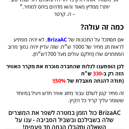
יותר! ממליץ מאוד והוא מדהים ביחס למחיר.״
– ה. קרטר
כמה זה עולה?
אם תסתכל על התכונות של
BrizaAC
, לא יהיה מפתיע
לראות תג מחיר של 1000 ש״ח. שזה עדיין יהיה נמוך מרוב
המתחרים שלו (חלקם עולים מעל 1700ש״ח).
לכן הופתענו לגלות שהחברה מוכרת את מקרר האוויר
הזה רק ב-
330
ש״ח
(תודה להנחה מוגבלת של
50%)!
זה מחיר קטן לשלם עבור מיזוג אוויר חדש ויעיל במיוחד
ששומר עליך קריר כל הקיץ.
BrizaAC כול הזמן במטרה לשפר את המוצרים
שלה בשבילכם ובשביל הסביבה - ענו על
השאלה ותקבלו הנחה חד פעמית!