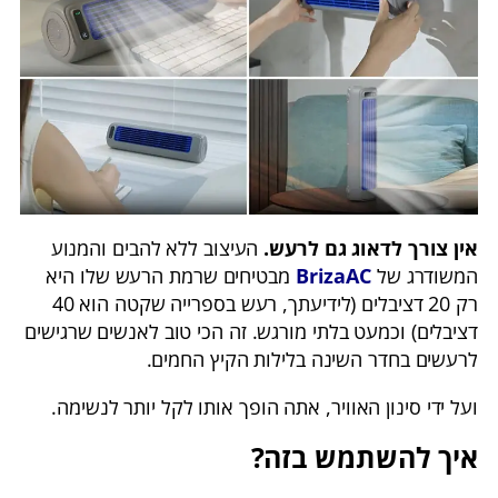
אין צורך לדאוג גם לרעש.
העיצוב ללא להבים והמנוע
המשודרג של
BrizaAC
מבטיחים שרמת הרעש שלו היא
רק 20 דציבלים (לידיעתך, רעש בספרייה שקטה הוא 40
דציבלים) וכמעט בלתי מורגש. זה הכי טוב לאנשים שרגישים
לרעשים בחדר השינה בלילות הקיץ החמים.
ועל ידי סינון האוויר, אתה הופך אותו לקל יותר לנשימה.
איך להשתמש בזה?