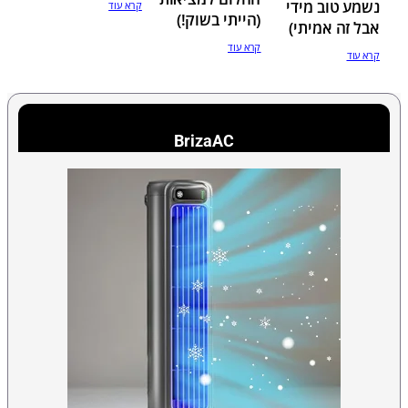
נשמע טוב מידי
קרא עוד
(הייתי בשוק!)​
אבל זה אמיתי)​
קרא עוד
קרא עוד
BrizaAC