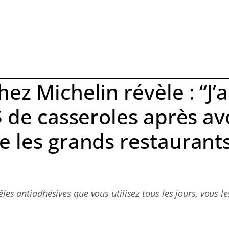
ez Michelin révèle : “J’a
$ de casseroles après av
e les grands restaurant
êles antiadhésives que vous utilisez tous les jours, vous le