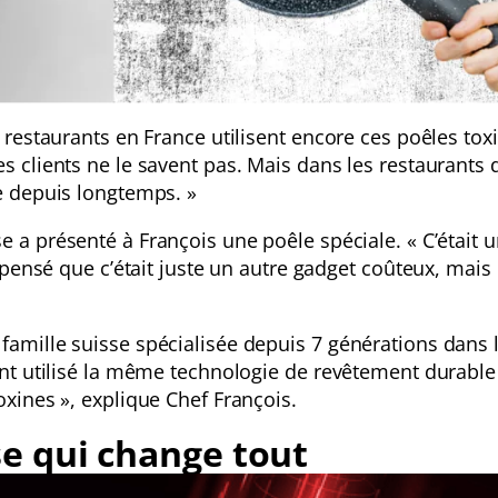
s restaurants en France utilisent encore ces poêles tox
s clients ne le savent pas. Mais dans les restaurants 
se depuis longtemps. »
e a présenté à François une poêle spéciale. « C’était 
i pensé que c’était juste un autre gadget coûteux, mais 
famille suisse spécialisée depuis 7 générations dans 
 ont utilisé la même technologie de revêtement durabl
oxines », explique Chef François.
se qui change tout