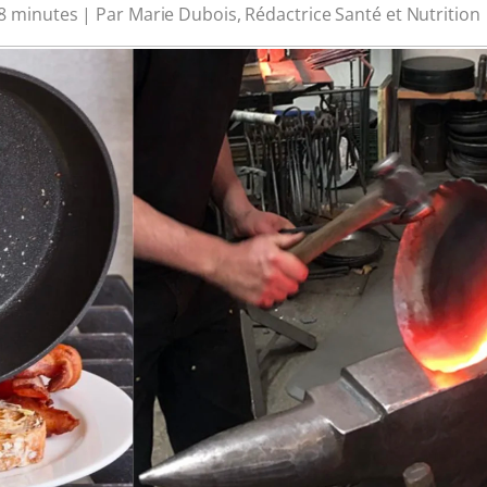
 : 8 minutes | Par Marie Dubois, Rédactrice Santé et Nutrition