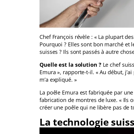
Chef François révèle : « La plupart de
Pourquoi ? Elles sont bon marché et le
suisses ? Ils sont passés à autre cho
Quelle est la solution ?
Le chef suiss
Emura », rapporte-t-il. « Au début, j’a
m’a expliqué. »
La poêle Emura est fabriquée par une 
fabrication de montres de luxe. « Ils
créer une poêle qui ne libère pas de t
La technologie suis