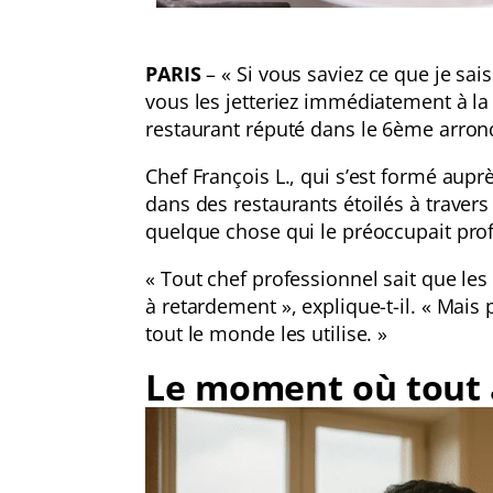
PARIS
– « Si vous saviez ce que je sais
vous les jetteriez immédiatement à la p
restaurant réputé dans le 6ème arron
Chef François L., qui s’est formé aupr
dans des restaurants étoilés à traver
quelque chose qui le préoccupait pr
« Tout chef professionnel sait que l
à retardement », explique-t-il. « Mais 
tout le monde les utilise. »
Le moment où tout 