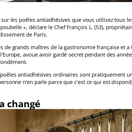
 sur les poêles antiadhésives que vous utilisez tous le
oubelle », déclare le Chef François L. (53), propriétai
dissement de Paris.
ès de grands maîtres de la gastronomie française et a t
s l’Europe, avoue avoir gardé secret pendant des anné
ofondément.
es poêles antiadhésives ordinaires sont pratiquement
personne n’en parle parce que c’est ce qui est disponib
a changé