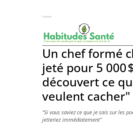
Publicité
Un chef formé ch
jeté pour 5 000 
découvert ce qu
veulent cacher"
“Si vous saviez ce que je sais sur les po
jetteriez immédiatement”