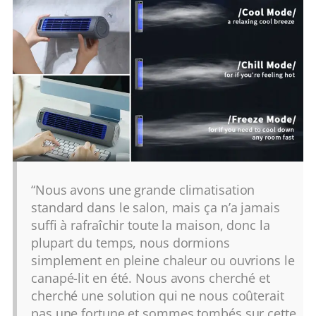
“Nous avons une grande climatisation
standard dans le salon, mais ça n’a jamais
suffi à rafraîchir toute la maison, donc la
plupart du temps, nous dormions
simplement en pleine chaleur ou ouvrions le
canapé-lit en été. Nous avons cherché et
cherché une solution qui ne nous coûterait
pas une fortune et sommes tombés sur cette