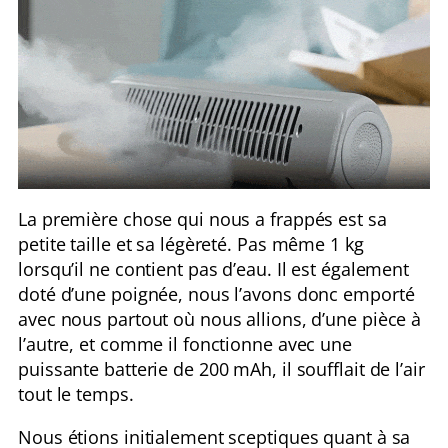
La première chose qui nous a frappés est sa
petite taille et sa légèreté. Pas même 1 kg
lorsqu’il ne contient pas d’eau. Il est également
doté d’une poignée, nous l’avons donc emporté
avec nous partout où nous allions, d’une pièce à
l’autre, et comme il fonctionne avec une
puissante batterie de 200 mAh, il soufflait de l’air
tout le temps.
Nous étions initialement sceptiques quant à sa