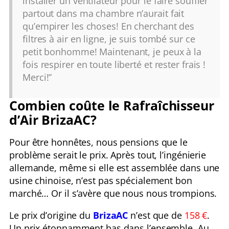
installer un ventilateur pour le faire souffler
partout dans ma chambre n’aurait fait
qu’empirer les choses! En cherchant des
filtres à air en ligne, je suis tombé sur ce
petit bonhomme! Maintenant, je peux à la
fois respirer en toute liberté et rester frais !
Merci!”
Combien coûte le Rafraîchisseur
d’Air BrizaAC?
Pour être honnêtes, nous pensions que le
problème serait le prix. Après tout, l’ingénierie
allemande, même si elle est assemblée dans une
usine chinoise, n’est pas spécialement bon
marché… Or il s’avère que nous nous trompions.
Le prix d’origine du
BrizaAC
n’est que de
158 €
.
Un prix étonnamment bas dans l’ensemble. Au