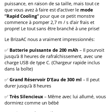
puissance, en raison de sa taille, mais tout ce
que vous avez à faire est d’activer le
mode
“Rapid Cooling”
pour que ce petit monstre
commence à pomper 2,7 m / s d’air frais et
propre! Le tout sans être branché à une prise!
Le BrizaAC nous a vraiment impressionnés:
✅
Batterie puissante de 200 mAh
– Il pourvoit
jusqu’à 8 heures de rafraîchissement, avec une
charge USB de type C. (Chargeur rapide inclus
dans la boîte)
✅
Grand Réservoir D’Eau de 300 ml
– Il peut
durer jusqu’à 8 heures
✅
Très Silencieux
– Même avec lui allumé, vous
dormirez comme un bébé