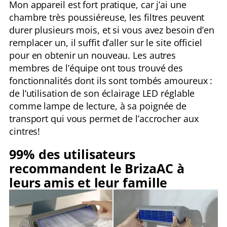
Mon appareil est fort pratique, car j’ai une
chambre très poussiéreuse, les filtres peuvent
durer plusieurs mois, et si vous avez besoin d’en
remplacer un, il suffit d’aller sur le site officiel
pour en obtenir un nouveau. Les autres
membres de l’équipe ont tous trouvé des
fonctionnalités dont ils sont tombés amoureux :
de l’utilisation de son éclairage LED réglable
comme lampe de lecture, à sa poignée de
transport qui vous permet de l’accrocher aux
cintres!
99% des utilisateurs
recommandent le BrizaAC à
leurs amis et leur famille