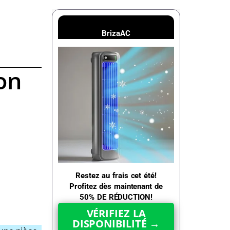
BrizaAC
on
Restez au frais cet été!
Profitez dès maintenant de
50% DE RÉDUCTION!
VÉRIFIEZ LA
DISPONIBILITÉ →