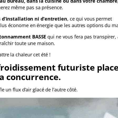
 au bureau, dans la cuisine ou dans votre chambre
querez même pas sa présence.
 d’installation ni d’entretien
, ce qui vous permet
 plus économe en énergie que les autres options du m
é étonnamment BASSE
qui ne vous fera pas transpirer, 
fraîchir toute une maison.
ttre la chaleur cet été !
froidissement futuriste plac
la concurrence.
fle un flux d’air glacé de l’autre côté.