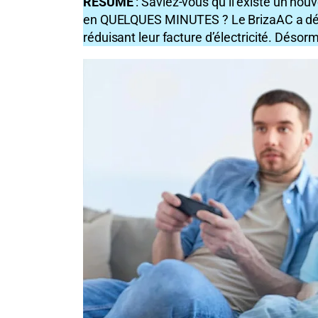
RÉSUMÉ
: Saviez-vous qu’il existe un nouv
en QUELQUES MINUTES ? Le BrizaAC a déjà a
réduisant leur facture d’électricité. Déso