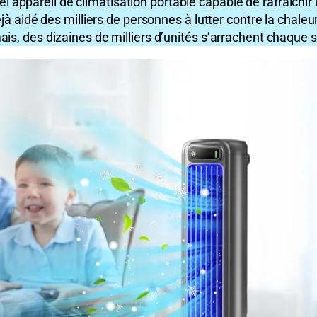
el appareil de climatisation portable capable de rafraîchir
idé des milliers de personnes à lutter contre la chaleur
rmais, des dizaines de milliers d’unités s’arrachent chaqu