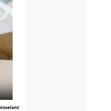
uisselant