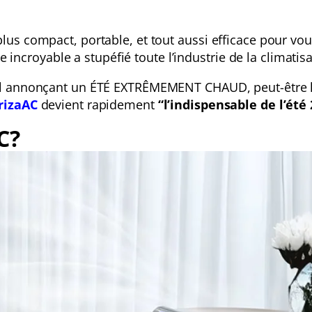
us compact, portable, et tout aussi efficace pour vo
le incroyable a stupéfié toute l’industrie de la climatisa
al annonçant un ÉTÉ EXTRÊMEMENT CHAUD, peut-être l
rizaAC
devient rapidement
“l’indispensable de l’été 
C?