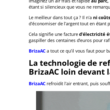
Imaginez un air frais et rapide
au parc,
étant si silencieux que vous ne remar
Le meilleur dans tout ça ? Il n’a
ni coûts
d’économiser de l’argent tout en étant
Cela signifie une facture
d’électricit
gaspiller des centaines d’euros pour ra
BrizaAC
a tout ce qu’il vous faut pour ba
La technologie de re
BrizaAC loin devant 
BrizaAC
refroidit l’air entrant, puis souf