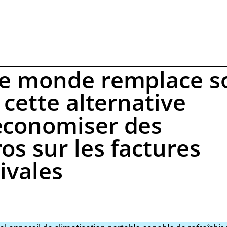
le monde remplace s
 cette alternative
économiser des
os sur les factures
tivales