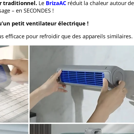
 traditionnel.
Le
BrizaAC
réduit la chaleur autour de
visage – en SECONDES !
’un petit ventilateur électrique !
us efficace pour refroidir que des appareils similaires.