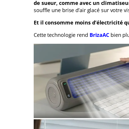
de sueur, comme avec un climatiseur
souffle une brise d’air glacé sur votre 
Et il consomme moins d’électricité qu
Cette technologie rend
BrizaAC
bien pl