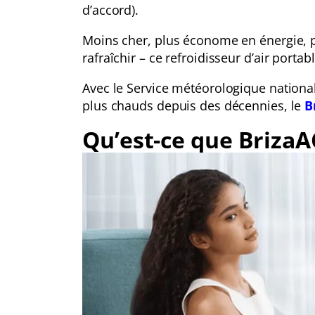
d’accord).
Moins cher, plus économe en énergie, pl
rafraîchir – ce refroidisseur d’air portab
Avec le Service météorologique nation
plus chauds depuis des décennies, le
B
Qu’est-ce que BrizaA